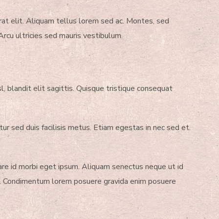
erat elit. Aliquam tellus lorem sed ac. Montes, sed
rcu ultricies sed mauris vestibulum.
sl, blandit elit sagittis. Quisque tristique consequat
 sed duis facilisis metus. Etiam egestas in nec sed et.
rnare id morbi eget ipsum. Aliquam senectus neque ut id
rat. Condimentum lorem posuere gravida enim posuere