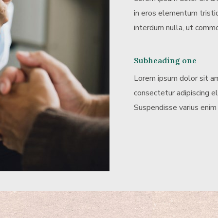
in eros elementum tristiq
interdum nulla, ut commo
Subheading one
Lorem ipsum dolor sit a
consectetur adipiscing eli
Suspendisse varius enim 