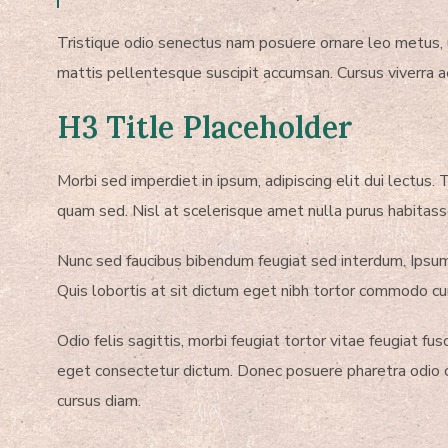
Tristique odio senectus nam posuere ornare leo metus, ul
mattis pellentesque suscipit accumsan. Cursus viverra 
H3 Title Placeholder
Morbi sed imperdiet in ipsum, adipiscing elit dui lectus. T
quam sed. Nisl at scelerisque amet nulla purus habitass
Nunc sed faucibus bibendum feugiat sed interdum. Ipsum 
Quis lobortis at sit dictum eget nibh tortor commodo cu
Odio felis sagittis, morbi feugiat tortor vitae feugiat 
eget consectetur dictum. Donec posuere pharetra odio c
cursus diam.