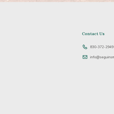
Contact Us
830-372-2949
info@seguinsm