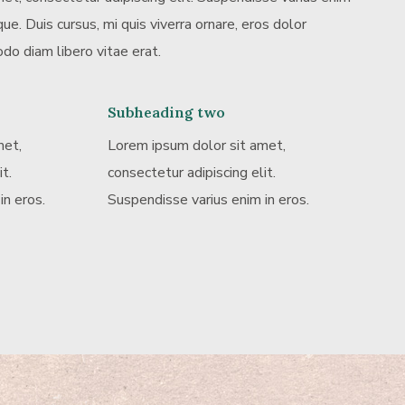
ue. Duis cursus, mi quis viverra ornare, eros dolor
do diam libero vitae erat.
Subheading two
met,
Lorem ipsum dolor sit amet,
t.
consectetur adipiscing elit.
in eros.
Suspendisse varius enim in eros.