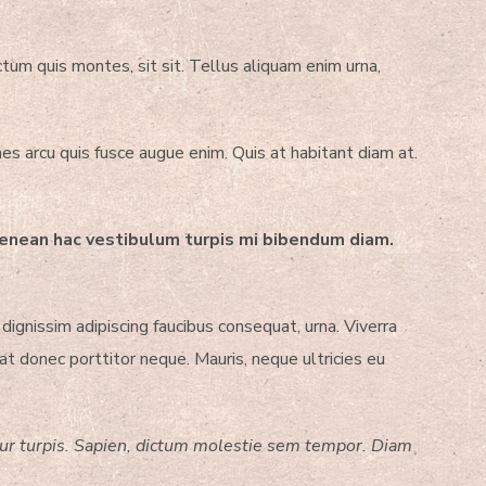
ctum quis montes, sit sit. Tellus aliquam enim urna,
mes arcu quis fusce augue enim. Quis at habitant diam at.
 aenean hac vestibulum turpis mi bibendum diam.
 dignissim adipiscing faucibus consequat, urna. Viverra
at donec porttitor neque. Mauris, neque ultricies eu
tur turpis. Sapien, dictum molestie sem tempor. Diam